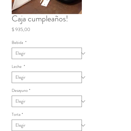
Caja cumpleaños!
Precio
$ 935,00
Bebida
*
Leche
*
Desayuno
*
Torta
*