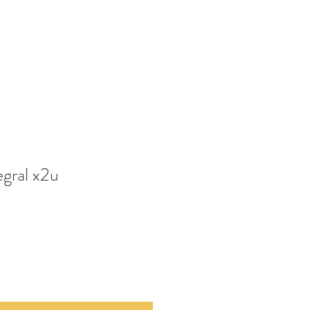
egral x2u