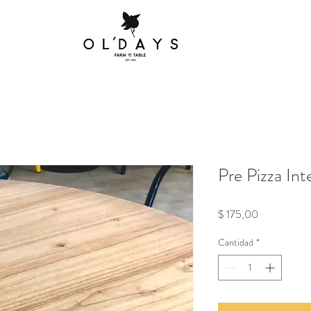
Pre Pizza Int
Precio
$ 175,00
Cantidad
*